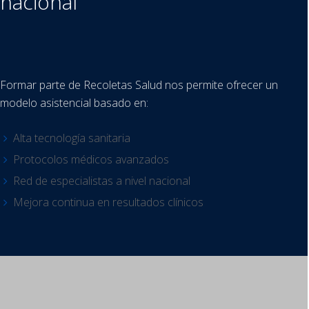
nacional
Formar parte de Recoletas Salud nos permite ofrecer un
modelo asistencial basado en:
Alta tecnología sanitaria
Protocolos médicos avanzados
Red de especialistas a nivel nacional
Mejora continua en resultados clínicos