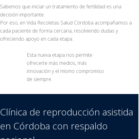
Sabemos que iniciar un tratamiento de fertilidad es una
decisión importante.
Por eso, en Vida Recoletas Salud Córdoba acompañamos a
cada paciente de forma cercana, resolviendo dudas y
ofreciendo apoyo en cada etapa.
Esta nueva etapa nos permite
ofrecerte más medios, más
innovación y el mismo compromiso
de siempre.
Clínica de reproducción asistida
en Córdoba con respaldo