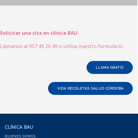
Solicitar una cita en clínica BAU
Llámanos al 957 49 20 49 o utiliza nuestro formulario
LLAMA GRATIS
VIDA RECOLETAS SALUD CÓRDOBA
CLÍNICA BAU
QUIENES SOMOS