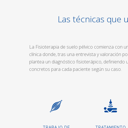
Las técnicas que 
La Fisioterapia de suelo pélvico comienza con un 
clínica donde, tras una entrevista y valoración po
plantea un diagnóstico fisioterápico, definiendo 
concretos para cada paciente según su caso.
TRABAJO DE
TRATAMIENTO