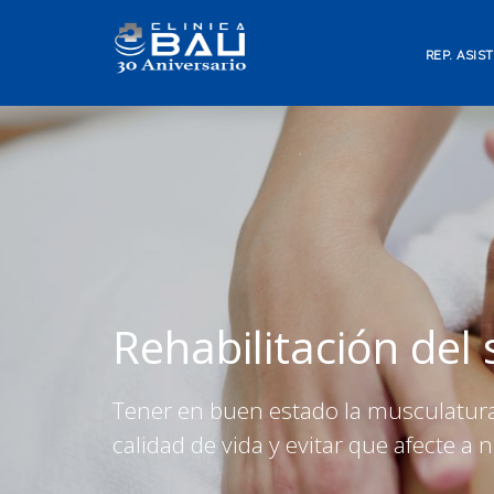
REP. ASIS
Rehabilitación del 
Tener en buen estado la musculatura
calidad de vida y evitar que afecte a n