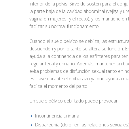
inferior de la pelvis. Sirve de sostén para el co
la parte baja de la cavidad abdominal (vejiga y u
vagina-en mujeres- y el recto), y los mantiene e
facilitar su normal funcionamiento.
Cuando el suelo pélvico se debilita, las estructu
descienden y por lo tanto se altera su función. 
ayuda a la continencia de los esfínteres para ten
regular fecal y urinario. Además, mantener un bu
evita problemas de disfunción sexual tanto en 
es clave durante el embarazo ya que ayuda a man
facilita el momento del parto.
Un suelo pélvico debilitado puede provocar:
Incontinencia urinaria
Dispareunia (dolor en las relaciones sexuales