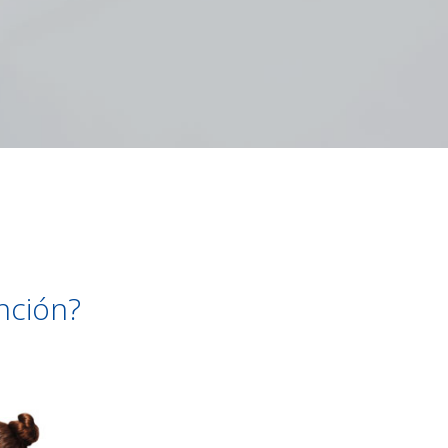
unción?