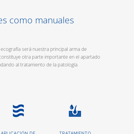
ales como manuales
a ecografía será nuestra principal arma de
 constituye otra parte importante en el apartado
dando al tratamiento de la patología.
APLICACIÓN DE
TRATAMIENTO