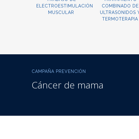
ELECTROESTIMULACIÓN
COMBINADO DE
MUSCULAR
ULTRASONIDOS 
TERMOTERAPIA
CAMPAÑA PREVENCIÓN
Cáncer de mama