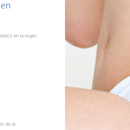
 en
élvico en la mujer,
or de la