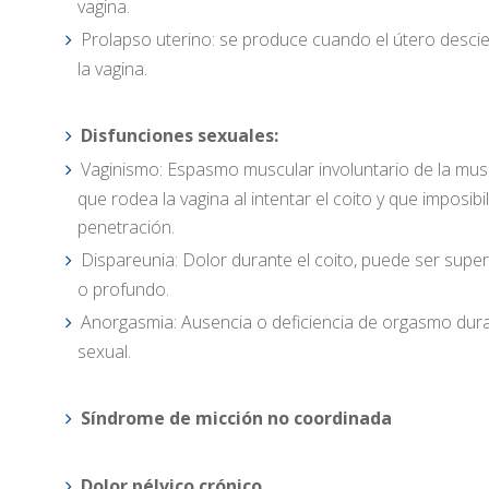
vagina.
Prolapso uterino: se produce cuando el útero desci
la vagina.
Disfunciones sexuales:
Vaginismo: Espasmo muscular involuntario de la mus
que rodea la vagina al intentar el coito y que imposibili
penetración.
Dispareunia: Dolor durante el coito, puede ser superf
o profundo.
Anorgasmia: Ausencia o deficiencia de orgasmo dura
sexual.
Síndrome de micción no coordinada
Dolor pélvico crónico