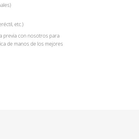
ales)
éctil, etc.)
ita previa con nosotros para
lvica de manos de los mejores