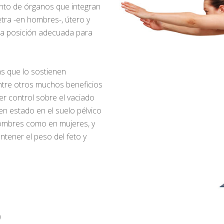
njunto de órganos que integran
retra -en hombres-, útero y
n la posición adecuada para
ras que lo sostienen
Entre otros muchos beneficios
er control sobre el vaciado
en estado en el suelo pélvico
hombres como en mujeres, y
tener el peso del feto y
)