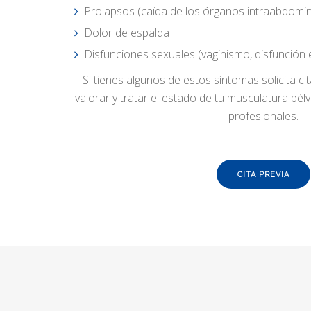
Prolapsos (caída de los órganos intraabdomin
Dolor de espalda
Disfunciones sexuales (vaginismo, disfunción er
Si tienes algunos de estos síntomas solicita c
valorar y tratar el estado de tu musculatura pé
profesionales.
CITA PREVIA