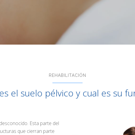
REHABILITACIÓN
s el suelo pélvico y cual es su f
 desconocido. Esta parte del
ructuras que cierran parte