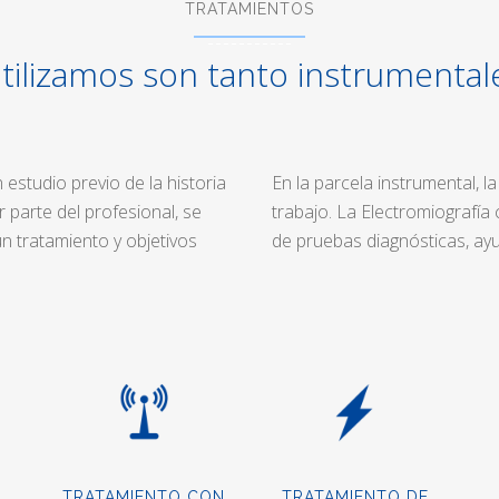
TRATAMIENTOS
utilizamos son tanto instrument
estudio previo de la historia
En la parcela instrumental, l
r parte del profesional, se
trabajo. La Electromiografía
un tratamiento y objetivos
de pruebas diagnósticas, ayu
TRATAMIENTO CON
TRATAMIENTO DE