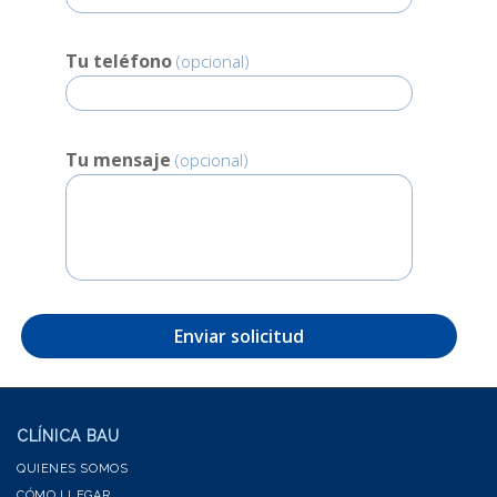
Tu teléfono
(opcional)
Tu mensaje
(opcional)
CLÍNICA BAU
QUIENES SOMOS
CÓMO LLEGAR