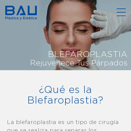
BLEFAROPLASTIA
Rejuvenece Tus Párpados
¿Qué es la
Blefaroplastia?
La blefaroplastia es un tipo de cirugía
que se realiza para reparar los