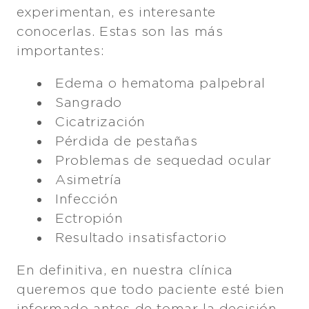
experimentan, es interesante
conocerlas. Estas son las más
importantes:
Edema o hematoma palpebral
Sangrado
Cicatrización
Pérdida de pestañas
Problemas de sequedad ocular
Asimetría
Infección
Ectropión
Resultado insatisfactorio
En definitiva, en nuestra clínica
queremos que todo paciente esté bien
informado antes de tomar la decisión