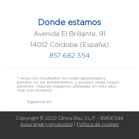
Donde estamos
Avenida El Brillante, 91
14012 Córdoba (España)
857 682 354
* Aviso: los resultados no están garantizados,
pueden no ser permanentes, y pueden varias según
paciente. Algunas imágenes utilizadas en este sitio
web son modelos.
Siguenos en:
Copyright © 2022 Clínica Bau, S.L.P. - B14547244
Aviso legal y privacidad
|
Política de cookies