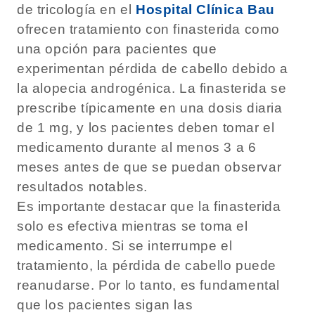
de tricología en el
Hospital Clínica Bau
ofrecen tratamiento con finasterida como
una opción para pacientes que
experimentan pérdida de cabello debido a
la alopecia androgénica. La finasterida se
prescribe típicamente en una dosis diaria
de 1 mg, y los pacientes deben tomar el
medicamento durante al menos 3 a 6
meses antes de que se puedan observar
resultados notables.
Es importante destacar que la finasterida
solo es efectiva mientras se toma el
medicamento. Si se interrumpe el
tratamiento, la pérdida de cabello puede
reanudarse. Por lo tanto, es fundamental
que los pacientes sigan las