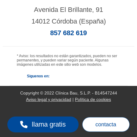
Avenida El Brillante, 91
14012 Córdoba (España)
857 682 619
* Aviso: los resultados no están garantizados, pueden no ser
permanentes, y pueden variar según paciente. Algunas
imágenes utilizadas en este sitio web son modelos.
Siguenos en:
Copyright © 2022 Clínica Bau, S.L.P. - B14547244
Aviso legal y privacidad
|
Política de cookies
llama gratis
contacta